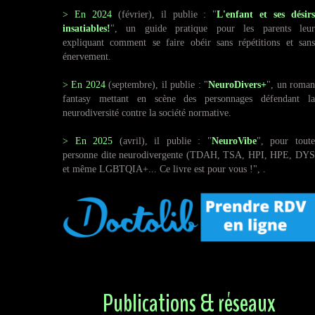
> En
2024
(février), il publie : "
L'enfant et ses désir
insatiables!
", un guide pratique pour les parents leur
expliquant comment se faire obéir sans répétitions et sans
énervement.
> En
2024
(septembre), il publie : "
NeuroDivers+
", un roma
fantasy mettant en scène des personnages défendant la
neurodiversité contre la société normative.
> En
2025
(avril), il publie : "
NeuroVibe
", pour tout
personne dite neurodivergente (TDAH, TSA, HPI, HPE, DYS
et même LGBTQIA+... Ce livre est pour vous !", .
Publications & réseaux