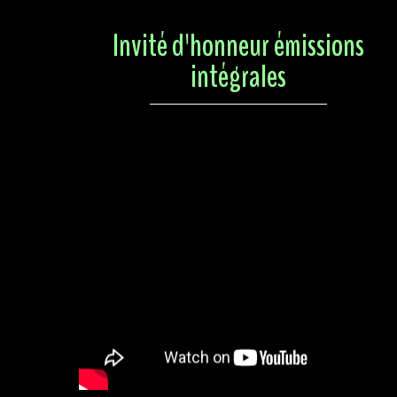
53/
Pédopornographie : Le grand coup de filet
Lire sur LezAPe
Invité d'honneur émissions
intégrales